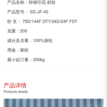
产品名称：
转移印花 斜纹
产品型号：
SD-JF-43
纱 支：
75D/144F DTY,54D/24F FDT
克重：
200
成分及含量：
100%涤纶
用途：
家纺
最小起订量：
300kg
产品详情
Products details