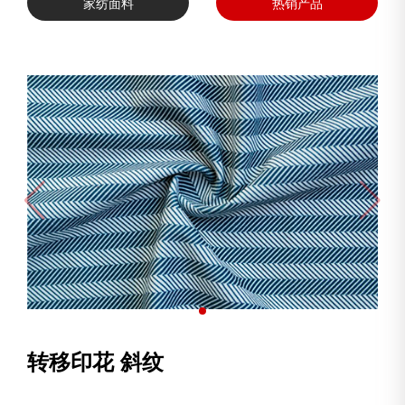
家纺面料
热销产品
转移印花 斜纹